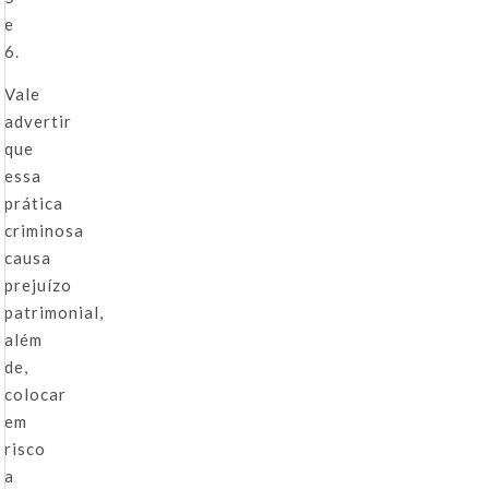
e
6.
Vale
advertir
que
essa
prática
criminosa
causa
prejuízo
patrimonial,
além
de,
colocar
em
risco
a