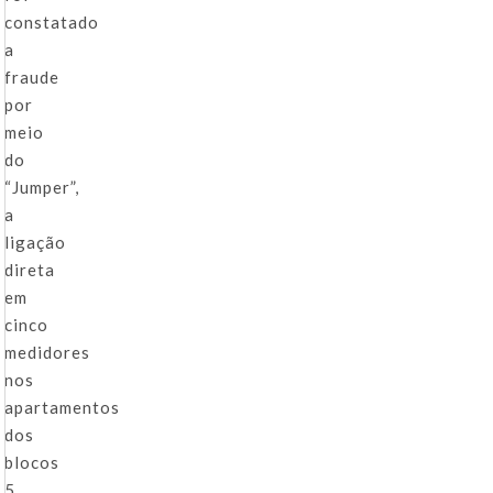
constatado
a
fraude
por
meio
do
“Jumper”,
a
ligação
direta
em
cinco
medidores
nos
apartamentos
dos
blocos
5