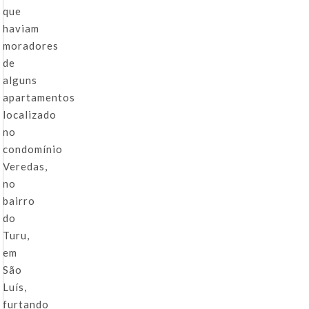
que
haviam
moradores
de
alguns
apartamentos
localizado
no
condomínio
Veredas,
no
bairro
do
Turu,
em
São
Luís,
furtando