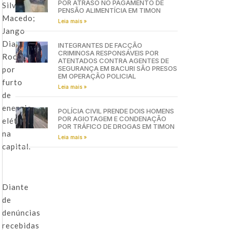
POR ATRASO NO PAGAMENTO DE
Silva
PENSÃO ALIMENTÍCIA EM TIMON
Macedo;
Leia mais »
Jango
Dias
INTEGRANTES DE FACÇÃO
CRIMINOSA RESPONSÁVEIS POR
Rocha,
ATENTADOS CONTRA AGENTES DE
SEGURANÇA EM BACURI SÃO PRESOS
por
EM OPERAÇÃO POLICIAL
furto
Leia mais »
de
energia
POLÍCIA CIVIL PRENDE DOIS HOMENS
POR AGIOTAGEM E CONDENAÇÃO
elétrica
POR TRÁFICO DE DROGAS EM TIMON
na
Leia mais »
capital.
Diante
de
denúncias
recebidas