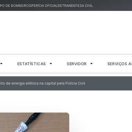
PO DE BOMBEIROS
PERÍCIA OFICIAL
DETRAN
DEFESA CIVIL
ESTATÍSTICAS
SERVIDOR
SERVIÇOS 
 de energia elétrica na capital pela Polícia Civil