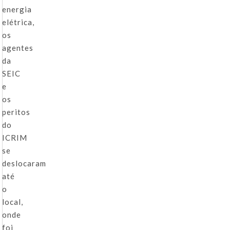
energia
elétrica,
os
agentes
da
SEIC
e
os
peritos
do
ICRIM
se
deslocaram
até
o
local,
onde
foi