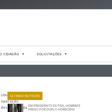
AO CIDADÃO
SOLICITAÇÕES
Uma
ÚLTIMAS NOTÍCIAS
operação
EM PRESIDENTE DUTRA, HOMEM É
desencadeada
PRESO POR DUPLO HOMICÍDIO