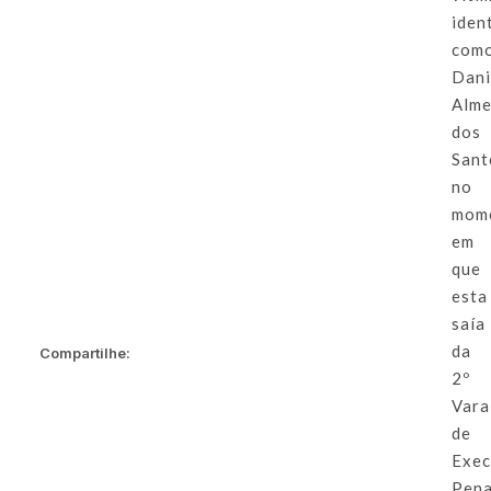
iden
com
Dani
Alme
dos
Sant
no
mom
em
que
esta
saía
da
Compartilhe:
2º
Vara
de
Exec
Pena