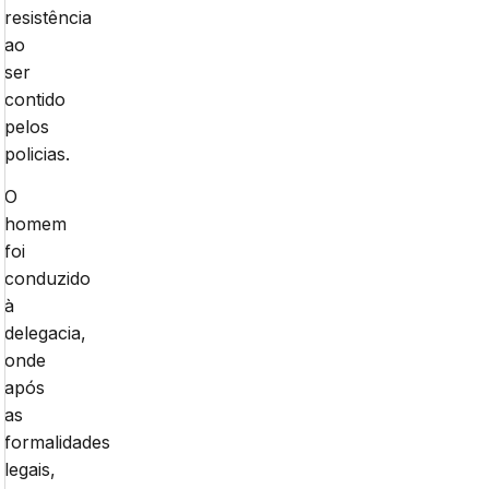
resistência
ao
ser
contido
pelos
policias.
O
homem
foi
conduzido
à
delegacia,
onde
após
as
formalidades
legais,