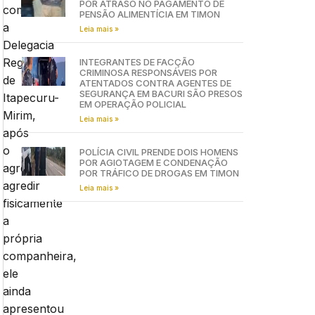
POR ATRASO NO PAGAMENTO DE
com
PENSÃO ALIMENTÍCIA EM TIMON
a
Leia mais »
Delegacia
Regional
INTEGRANTES DE FACÇÃO
CRIMINOSA RESPONSÁVEIS POR
de
ATENTADOS CONTRA AGENTES DE
SEGURANÇA EM BACURI SÃO PRESOS
Itapecuru-
EM OPERAÇÃO POLICIAL
Mirim,
Leia mais »
após
o
POLÍCIA CIVIL PRENDE DOIS HOMENS
POR AGIOTAGEM E CONDENAÇÃO
agressor
POR TRÁFICO DE DROGAS EM TIMON
agredir
Leia mais »
fisicamente
a
própria
companheira,
ele
ainda
apresentou