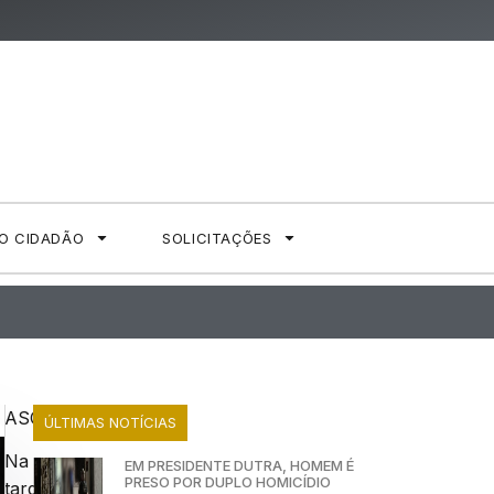
AO CIDADÃO
SOLICITAÇÕES
ASCOM/PCMA
ÚLTIMAS NOTÍCIAS
Na
EM PRESIDENTE DUTRA, HOMEM É
PRESO POR DUPLO HOMICÍDIO
tarde