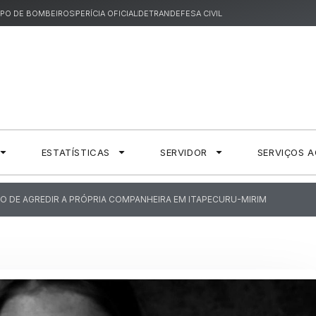
PO DE BOMBEIROS
PERÍCIA OFICIAL
DETRAN
DEFESA CIVIL
ESTATÍSTICAS
SERVIDOR
SERVIÇOS 
O DE AGREDIR A PRÓPRIA COMPANHEIRA EM ITAPECURU-MIRIM