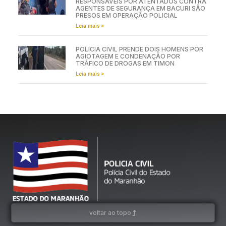
RESPONSÁVEIS POR ATENTADOS CONTRA
AGENTES DE SEGURANÇA EM BACURI SÃO
PRESOS EM OPERAÇÃO POLICIAL
Leia mais »
POLÍCIA CIVIL PRENDE DOIS HOMENS POR
AGIOTAGEM E CONDENAÇÃO POR
TRÁFICO DE DROGAS EM TIMON
Leia mais »
voltar ao topo