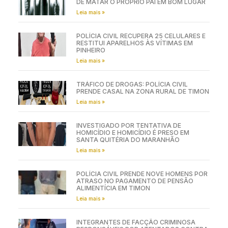
DE MATAR O PRÓPRIO PAI EM BOM LUGAR
Leia mais »
POLÍCIA CIVIL RECUPERA 25 CELULARES E
RESTITUI APARELHOS ÀS VÍTIMAS EM
PINHEIRO
Leia mais »
TRÁFICO DE DROGAS: POLÍCIA CIVIL
PRENDE CASAL NA ZONA RURAL DE TIMON
Leia mais »
INVESTIGADO POR TENTATIVA DE
HOMICÍDIO E HOMICÍDIO É PRESO EM
SANTA QUITÉRIA DO MARANHÃO
Leia mais »
POLÍCIA CIVIL PRENDE NOVE HOMENS POR
ATRASO NO PAGAMENTO DE PENSÃO
ALIMENTÍCIA EM TIMON
Leia mais »
INTEGRANTES DE FACÇÃO CRIMINOSA