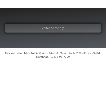
voltar ao topo
Estado do Maranhão – Polícia Civil do Estado do Maranhão © 2026 – Polícia Civil do
Maranhão. | (98) 3198-7700