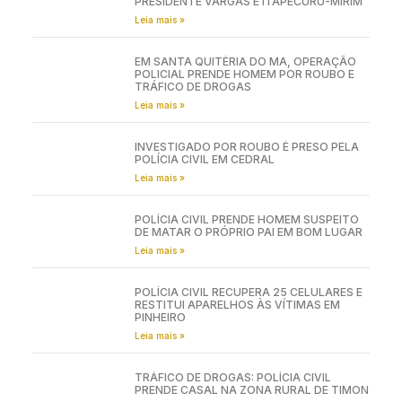
PRESIDENTE VARGAS E ITAPECURU-MIRIM
Leia mais »
EM SANTA QUITÉRIA DO MA, OPERAÇÃO
POLICIAL PRENDE HOMEM POR ROUBO E
TRÁFICO DE DROGAS
Leia mais »
INVESTIGADO POR ROUBO É PRESO PELA
POLÍCIA CIVIL EM CEDRAL
Leia mais »
POLÍCIA CIVIL PRENDE HOMEM SUSPEITO
DE MATAR O PRÓPRIO PAI EM BOM LUGAR
Leia mais »
POLÍCIA CIVIL RECUPERA 25 CELULARES E
RESTITUI APARELHOS ÀS VÍTIMAS EM
PINHEIRO
Leia mais »
TRÁFICO DE DROGAS: POLÍCIA CIVIL
PRENDE CASAL NA ZONA RURAL DE TIMON