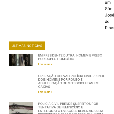
em
São
Jos
de
Riba
ÚLTIMAS NOTÍCIAS
EM PRESIDENTE DUTRA, HOMEM É PRESO
POR DUPLO HOMICÍDIO
Leia mais »
OPERAÇÃO CHEVAL: POLÍCIA CIVIL PRENDE
DOIS HOMENS POR ROUBO E
ADULTERAÇÃO DE MOTOCICLETAS EM
CAXIAS
Leia mais »
POLÍCIA CIVIL PRENDE SUSPEITOS POR
TENTATIVA DE FEMINICÍDIO E
ESTELIONATO EM AÇÕES REALIZADAS EM