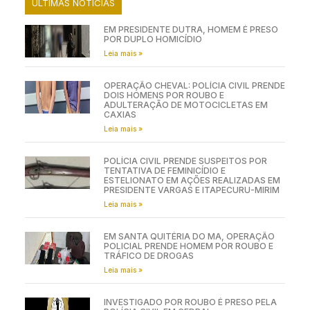
ÚLTIMAS NOTÍCIAS
EM PRESIDENTE DUTRA, HOMEM É PRESO
POR DUPLO HOMICÍDIO
Leia mais »
OPERAÇÃO CHEVAL: POLÍCIA CIVIL PRENDE
DOIS HOMENS POR ROUBO E
ADULTERAÇÃO DE MOTOCICLETAS EM
CAXIAS
Leia mais »
POLÍCIA CIVIL PRENDE SUSPEITOS POR
TENTATIVA DE FEMINICÍDIO E
ESTELIONATO EM AÇÕES REALIZADAS EM
PRESIDENTE VARGAS E ITAPECURU-MIRIM
Leia mais »
EM SANTA QUITÉRIA DO MA, OPERAÇÃO
POLICIAL PRENDE HOMEM POR ROUBO E
TRÁFICO DE DROGAS
Leia mais »
INVESTIGADO POR ROUBO É PRESO PELA