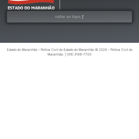
voltar ao topo
Estado do Maranhão – Polícia Civil do Estado do Maranhão © 2026 – Polícia Civil do
Maranhão. | (98) 3198-7700