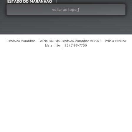
voltar ao topo
Estado do Maranhão – Polícia Civil do Estado do Maranhão © 2026 – Polícia Civil do
Maranhão. | (98) 3198-7700