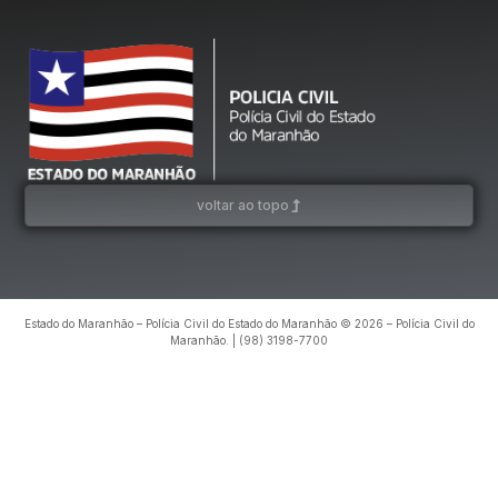
voltar ao topo
Estado do Maranhão – Polícia Civil do Estado do Maranhão © 2026 – Polícia Civil do
Maranhão. | (98) 3198-7700