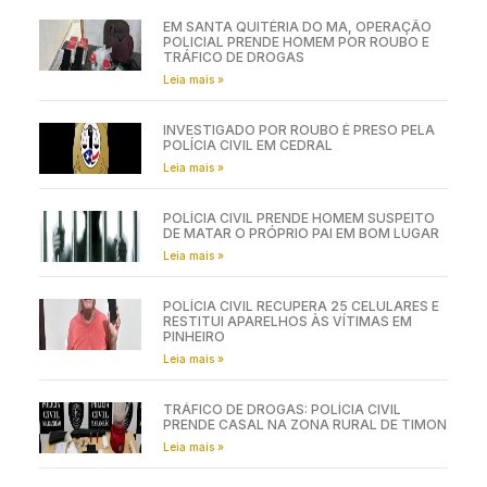
EM SANTA QUITÉRIA DO MA, OPERAÇÃO
POLICIAL PRENDE HOMEM POR ROUBO E
TRÁFICO DE DROGAS
Leia mais »
INVESTIGADO POR ROUBO É PRESO PELA
POLÍCIA CIVIL EM CEDRAL
Leia mais »
POLÍCIA CIVIL PRENDE HOMEM SUSPEITO
DE MATAR O PRÓPRIO PAI EM BOM LUGAR
Leia mais »
POLÍCIA CIVIL RECUPERA 25 CELULARES E
RESTITUI APARELHOS ÀS VÍTIMAS EM
PINHEIRO
Leia mais »
TRÁFICO DE DROGAS: POLÍCIA CIVIL
PRENDE CASAL NA ZONA RURAL DE TIMON
Leia mais »