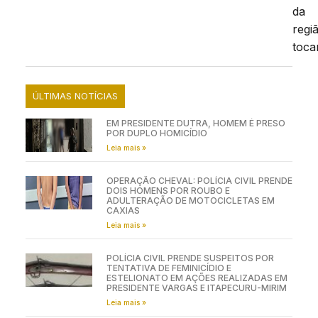
da
regi
toca
ÚLTIMAS NOTÍCIAS
EM PRESIDENTE DUTRA, HOMEM É PRESO
POR DUPLO HOMICÍDIO
Leia mais »
OPERAÇÃO CHEVAL: POLÍCIA CIVIL PRENDE
DOIS HOMENS POR ROUBO E
ADULTERAÇÃO DE MOTOCICLETAS EM
CAXIAS
Leia mais »
POLÍCIA CIVIL PRENDE SUSPEITOS POR
TENTATIVA DE FEMINICÍDIO E
ESTELIONATO EM AÇÕES REALIZADAS EM
PRESIDENTE VARGAS E ITAPECURU-MIRIM
Leia mais »