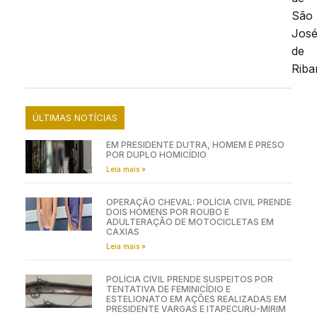
São
Jos
de
Riba
ÚLTIMAS NOTÍCIAS
EM PRESIDENTE DUTRA, HOMEM É PRESO
POR DUPLO HOMICÍDIO
Leia mais »
OPERAÇÃO CHEVAL: POLÍCIA CIVIL PRENDE
DOIS HOMENS POR ROUBO E
ADULTERAÇÃO DE MOTOCICLETAS EM
CAXIAS
Leia mais »
POLÍCIA CIVIL PRENDE SUSPEITOS POR
TENTATIVA DE FEMINICÍDIO E
ESTELIONATO EM AÇÕES REALIZADAS EM
PRESIDENTE VARGAS E ITAPECURU-MIRIM