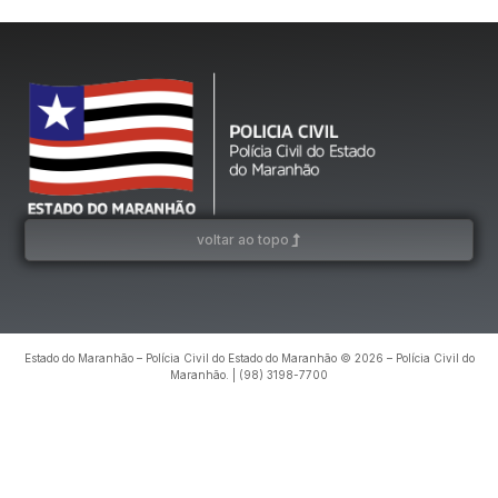
voltar ao topo
Estado do Maranhão – Polícia Civil do Estado do Maranhão © 2026 – Polícia Civil do
Maranhão. | (98) 3198-7700