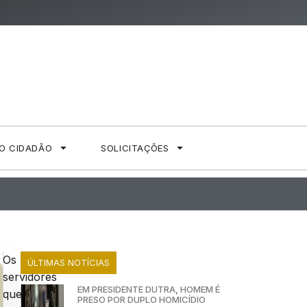
AO CIDADÃO
SOLICITAÇÕES
Os
ÚLTIMAS NOTÍCIAS
servidores
EM PRESIDENTE DUTRA, HOMEM É
que
PRESO POR DUPLO HOMICÍDIO