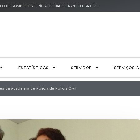
PO DE BOMBEIROS
PERÍCIA OFICIAL
DETRAN
DEFESA CIVIL
ESTATÍSTICAS
SERVIDOR
SERVIÇOS 
es da Academia de Polícia de Polícia Civil