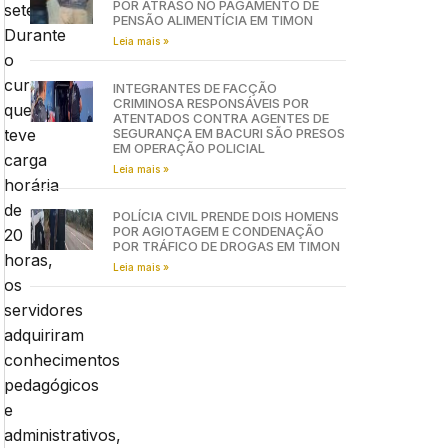
POR ATRASO NO PAGAMENTO DE
setembro.
PENSÃO ALIMENTÍCIA EM TIMON
Durante
Leia mais »
o
curso,
INTEGRANTES DE FACÇÃO
CRIMINOSA RESPONSÁVEIS POR
que
ATENTADOS CONTRA AGENTES DE
teve
SEGURANÇA EM BACURI SÃO PRESOS
EM OPERAÇÃO POLICIAL
carga
Leia mais »
horária
de
POLÍCIA CIVIL PRENDE DOIS HOMENS
POR AGIOTAGEM E CONDENAÇÃO
20
POR TRÁFICO DE DROGAS EM TIMON
horas,
Leia mais »
os
servidores
adquiriram
conhecimentos
pedagógicos
e
administrativos,