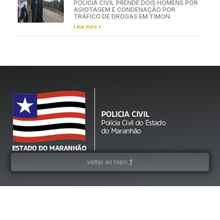
POLÍCIA CIVIL PRENDE DOIS HOMENS POR
AGIOTAGEM E CONDENAÇÃO POR
TRÁFICO DE DROGAS EM TIMON
Leia mais »
voltar ao topo
Estado do Maranhão – Polícia Civil do Estado do Maranhão © 2026 – Polícia Civil do