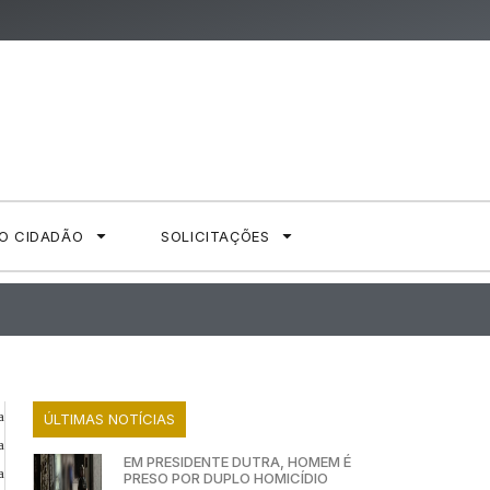
AO CIDADÃO
SOLICITAÇÕES
a
ÚLTIMAS NOTÍCIAS
a
EM PRESIDENTE DUTRA, HOMEM É
a
PRESO POR DUPLO HOMICÍDIO