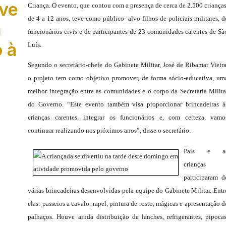
ve
Criança. O evento, que contou com a presença de cerca de 2.500 crianças
de 4 a 12 anos, teve como público- alvo filhos de policiais militares, d
m
funcionários civis e de participantes de 23 comunidades carentes de Sã
 à
Luís.
Segundo o secretário-chefe do Gabinete Militar, José de Ribamar Vieira
o projeto tem como objetivo promover, de forma sócio-educativa, um
melhor integração entre as comunidades e o corpo da Secretaria Milita
do Governo. “Este evento também visa proporcionar brincadeiras à
crianças carentes, integrar os funcionários e, com certeza, vamo
continuar realizando nos próximos anos”, disse o secretário.
Pais e a
crianças
participaram d
várias brincadeiras desenvolvidas pela equipe do Gabinete Militar. Entr
elas: passeios a cavalo, rapel, pintura de rosto, mágicas e apresentação d
palhaços. Houve ainda distribuição de lanches, refrigerantes, pipocas