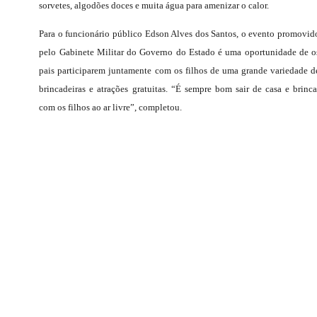
sorvetes, algodões doces e muita água para amenizar o calor.
Para o funcionário público Edson Alves dos Santos, o evento promovid
pelo Gabinete Militar do Governo do Estado é uma oportunidade de o
pais participarem juntamente com os filhos de uma grande variedade d
brincadeiras e atrações gratuitas. “É sempre bom sair de casa e brinca
com os filhos ao ar livre”, completou.