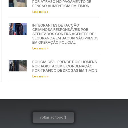
POR ATRASO NO PAGAMENTO DE
PENSÃO ALIMENTÍCIA EM TIMON
Leia mais »
INTEGRANTES DE FACÇÃO
CRIMINOSA RESPONSÁVEIS POR
ATENTADOS CONTRA AGENTES DE
SEGURANÇA EM BACURI SÃO PRESOS
EM OPERAÇÃO POLICIAL
Leia mais »
POLÍCIA CIVIL PRENDE DOIS HOMENS
POR AGIOTAGEM E CONDENAÇÃO
POR TRÁFICO DE DROGAS EM TIMON
Leia mais »
voltar ao topo