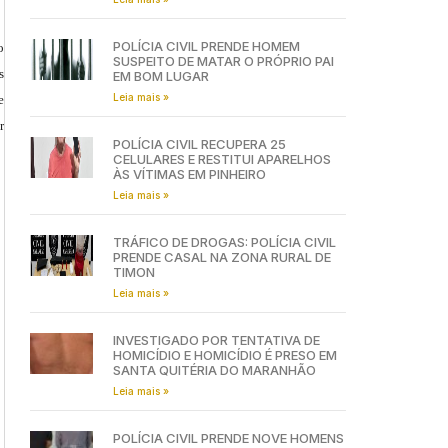
POLÍCIA CIVIL PRENDE HOMEM
o
SUSPEITO DE MATAR O PRÓPRIO PAI
s
EM BOM LUGAR
Leia mais »
e
r
POLÍCIA CIVIL RECUPERA 25
CELULARES E RESTITUI APARELHOS
ÀS VÍTIMAS EM PINHEIRO
Leia mais »
TRÁFICO DE DROGAS: POLÍCIA CIVIL
PRENDE CASAL NA ZONA RURAL DE
TIMON
Leia mais »
INVESTIGADO POR TENTATIVA DE
HOMICÍDIO E HOMICÍDIO É PRESO EM
SANTA QUITÉRIA DO MARANHÃO
Leia mais »
POLÍCIA CIVIL PRENDE NOVE HOMENS