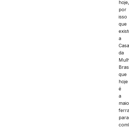
hoje
por
isso
que
exist
a
Cas
da
Mul
Brasi
que
hoje
é
a
maio
ferr
para
com