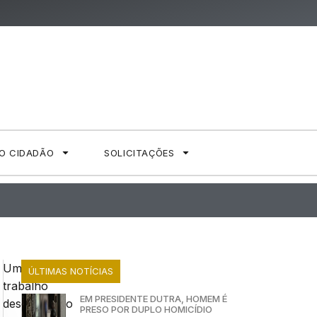
AO CIDADÃO
SOLICITAÇÕES
Um
ÚLTIMAS NOTÍCIAS
trabalho
EM PRESIDENTE DUTRA, HOMEM É
desenvolvido
PRESO POR DUPLO HOMICÍDIO