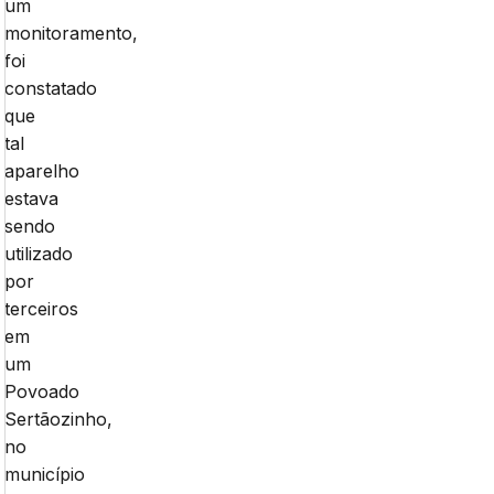
um
monitoramento,
foi
constatado
que
tal
aparelho
estava
sendo
utilizado
por
terceiros
em
um
Povoado
Sertãozinho,
no
município