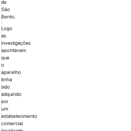
de
São
Bento.
Logo
as
investigações
apontavam
que
o
aparelho
tinha
sido
adquirido
em
um
estabelecimento
comercial
localizado