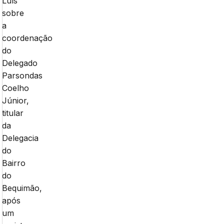
Luís
sobre
a
coordenação
do
Delegado
Parsondas
Coelho
Júnior,
titular
da
Delegacia
do
Bairro
do
Bequimão,
após
um