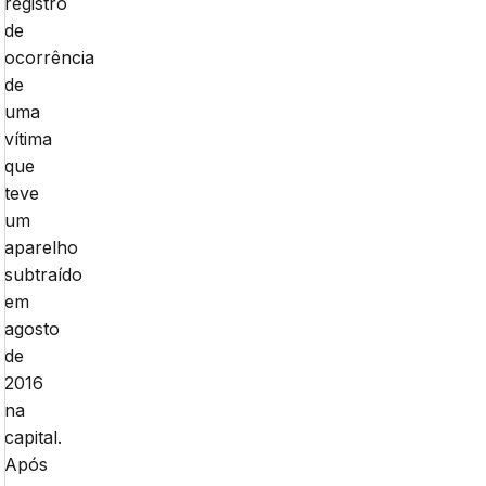
registro
de
ocorrência
de
uma
vítima
que
teve
um
aparelho
subtraído
em
agosto
de
2016
na
capital.
Após