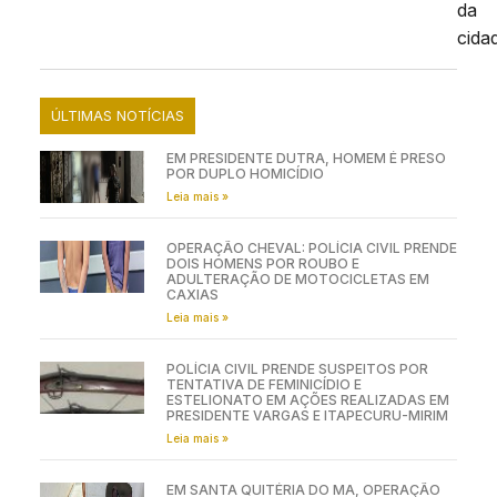
da
cida
ÚLTIMAS NOTÍCIAS
EM PRESIDENTE DUTRA, HOMEM É PRESO
POR DUPLO HOMICÍDIO
Leia mais »
OPERAÇÃO CHEVAL: POLÍCIA CIVIL PRENDE
DOIS HOMENS POR ROUBO E
ADULTERAÇÃO DE MOTOCICLETAS EM
CAXIAS
Leia mais »
POLÍCIA CIVIL PRENDE SUSPEITOS POR
TENTATIVA DE FEMINICÍDIO E
ESTELIONATO EM AÇÕES REALIZADAS EM
PRESIDENTE VARGAS E ITAPECURU-MIRIM
Leia mais »
EM SANTA QUITÉRIA DO MA, OPERAÇÃO