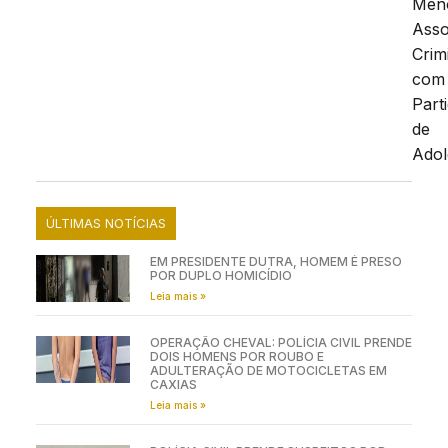
Men
Asso
Crim
com
Part
de
Adol
ÚLTIMAS NOTÍCIAS
EM PRESIDENTE DUTRA, HOMEM É PRESO
POR DUPLO HOMICÍDIO
Leia mais »
OPERAÇÃO CHEVAL: POLÍCIA CIVIL PRENDE
DOIS HOMENS POR ROUBO E
ADULTERAÇÃO DE MOTOCICLETAS EM
CAXIAS
Leia mais »