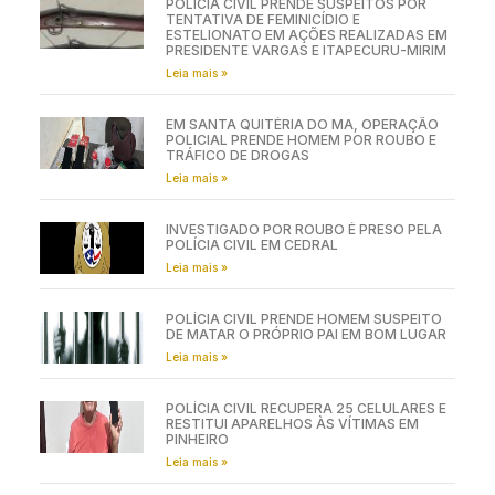
POLÍCIA CIVIL PRENDE SUSPEITOS POR
TENTATIVA DE FEMINICÍDIO E
ESTELIONATO EM AÇÕES REALIZADAS EM
PRESIDENTE VARGAS E ITAPECURU-MIRIM
Leia mais »
EM SANTA QUITÉRIA DO MA, OPERAÇÃO
POLICIAL PRENDE HOMEM POR ROUBO E
TRÁFICO DE DROGAS
Leia mais »
INVESTIGADO POR ROUBO É PRESO PELA
POLÍCIA CIVIL EM CEDRAL
Leia mais »
POLÍCIA CIVIL PRENDE HOMEM SUSPEITO
DE MATAR O PRÓPRIO PAI EM BOM LUGAR
Leia mais »
POLÍCIA CIVIL RECUPERA 25 CELULARES E
RESTITUI APARELHOS ÀS VÍTIMAS EM
PINHEIRO
Leia mais »