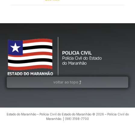
voltar ao topo
Estado do Maranhão – Polícia Civil do Estado do Maranhão © 2026 – Polícia Civil do
Maranhão. | (98) 3198-7700