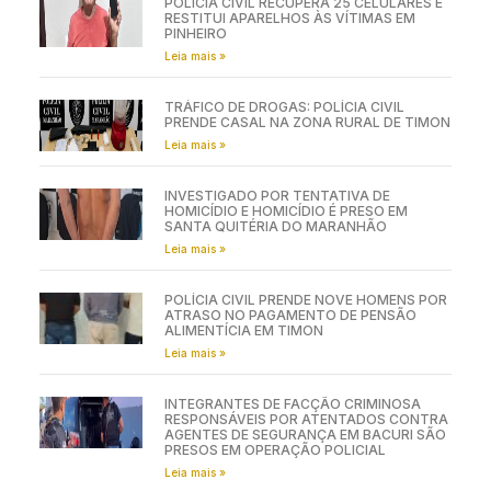
POLÍCIA CIVIL RECUPERA 25 CELULARES E
RESTITUI APARELHOS ÀS VÍTIMAS EM
PINHEIRO
Leia mais »
TRÁFICO DE DROGAS: POLÍCIA CIVIL
PRENDE CASAL NA ZONA RURAL DE TIMON
Leia mais »
INVESTIGADO POR TENTATIVA DE
HOMICÍDIO E HOMICÍDIO É PRESO EM
SANTA QUITÉRIA DO MARANHÃO
Leia mais »
POLÍCIA CIVIL PRENDE NOVE HOMENS POR
ATRASO NO PAGAMENTO DE PENSÃO
ALIMENTÍCIA EM TIMON
Leia mais »
INTEGRANTES DE FACÇÃO CRIMINOSA
RESPONSÁVEIS POR ATENTADOS CONTRA
AGENTES DE SEGURANÇA EM BACURI SÃO
PRESOS EM OPERAÇÃO POLICIAL
Leia mais »