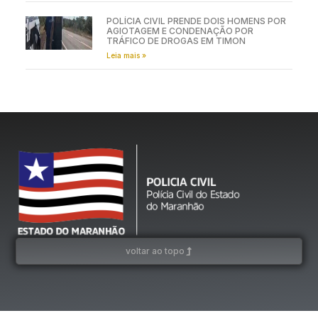
POLÍCIA CIVIL PRENDE DOIS HOMENS POR
AGIOTAGEM E CONDENAÇÃO POR
TRÁFICO DE DROGAS EM TIMON
Leia mais »
voltar ao topo