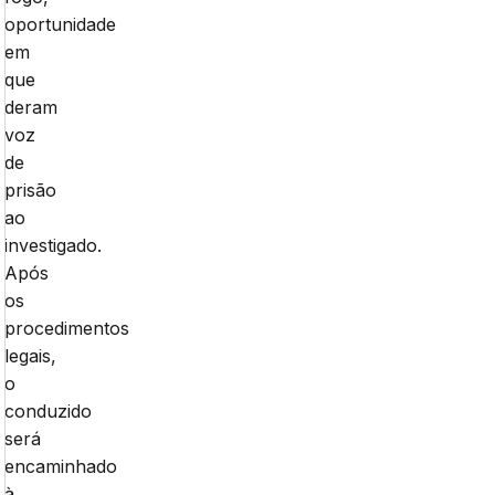
oportunidade
em
que
deram
voz
de
prisão
ao
investigado.
Após
os
procedimentos
legais,
o
conduzido
será
encaminhado
à