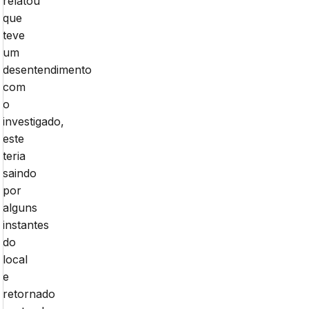
relatou
que
teve
um
desentendimento
com
o
investigado,
este
teria
saindo
por
alguns
instantes
do
local
e
retornado