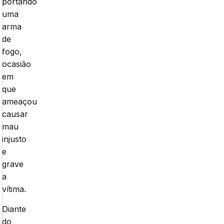
portando
uma
arma
de
fogo,
ocasião
em
que
ameaçou
causar
mau
injusto
e
grave
a
vítima.
Diante
do