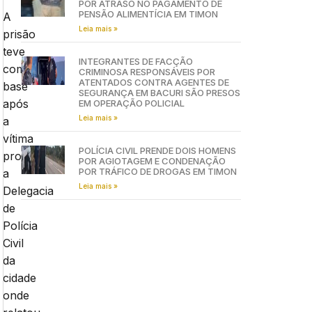
POR ATRASO NO PAGAMENTO DE
PENSÃO ALIMENTÍCIA EM TIMON
A
Leia mais »
prisão
teve
INTEGRANTES DE FACÇÃO
com
CRIMINOSA RESPONSÁVEIS POR
ATENTADOS CONTRA AGENTES DE
base
SEGURANÇA EM BACURI SÃO PRESOS
após
EM OPERAÇÃO POLICIAL
Leia mais »
a
vítima
POLÍCIA CIVIL PRENDE DOIS HOMENS
procurar
POR AGIOTAGEM E CONDENAÇÃO
POR TRÁFICO DE DROGAS EM TIMON
a
Leia mais »
Delegacia
de
Polícia
Civil
da
cidade
onde