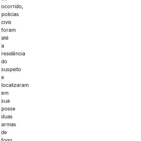
ocorrido,
policias
civis
foram
até
a
residência
do
suspeito
e
localizaram
em
sua
posse
duas
armas
de
fogo,