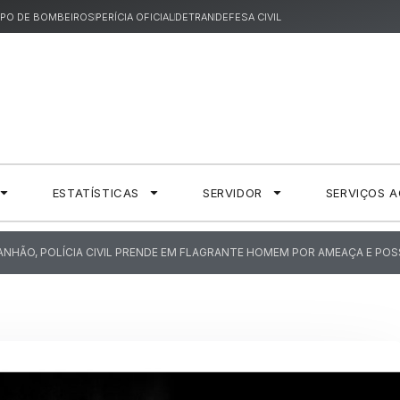
PO DE BOMBEIROS
PERÍCIA OFICIAL
DETRAN
DEFESA CIVIL
ESTATÍSTICAS
SERVIDOR
SERVIÇOS 
NHÃO, POLÍCIA CIVIL PRENDE EM FLAGRANTE HOMEM POR AMEAÇA E POSS