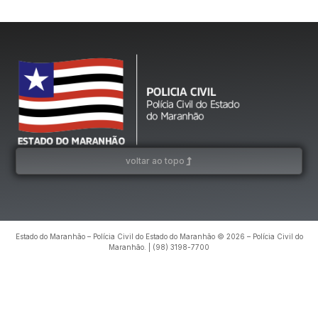
voltar ao topo
Estado do Maranhão – Polícia Civil do Estado do Maranhão © 2026 – Polícia Civil do
Maranhão. | (98) 3198-7700