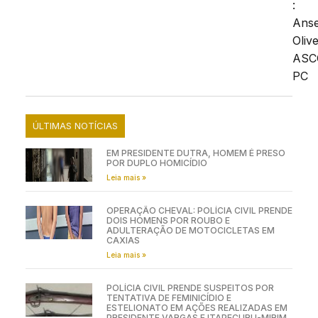
:
Ans
Olive
ASC
PC
ÚLTIMAS NOTÍCIAS
EM PRESIDENTE DUTRA, HOMEM É PRESO
POR DUPLO HOMICÍDIO
Leia mais »
OPERAÇÃO CHEVAL: POLÍCIA CIVIL PRENDE
DOIS HOMENS POR ROUBO E
ADULTERAÇÃO DE MOTOCICLETAS EM
CAXIAS
Leia mais »
POLÍCIA CIVIL PRENDE SUSPEITOS POR
TENTATIVA DE FEMINICÍDIO E
ESTELIONATO EM AÇÕES REALIZADAS EM
PRESIDENTE VARGAS E ITAPECURU-MIRIM