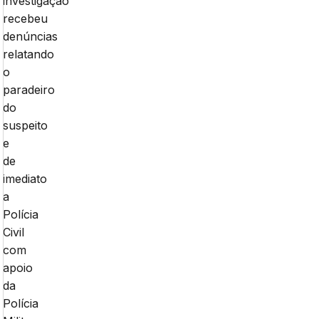
investigação
recebeu
denúncias
relatando
o
paradeiro
do
suspeito
e
de
imediato
a
Polícia
Civil
com
apoio
da
Polícia