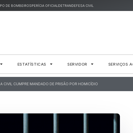
PO DE BOMBEIROS
PERÍCIA OFICIAL
DETRAN
DEFESA CIVIL
ESTATÍSTICAS
SERVIDOR
SERVIÇOS 
IA CIVIL CUMPRE MANDADO DE PRISÃO POR HOMICÍDIO