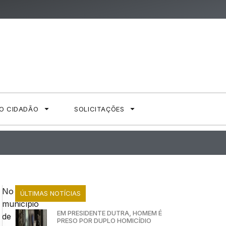
AO CIDADÃO
SOLICITAÇÕES
No
ÚLTIMAS NOTÍCIAS
município
EM PRESIDENTE DUTRA, HOMEM É
de
PRESO POR DUPLO HOMICÍDIO