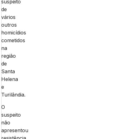
suspeito
de
vários
outros
homicídios
cometidos
na
região
de
Santa
Helena
e
Turilândia.
O
suspeito
não
apresentou
resistência,