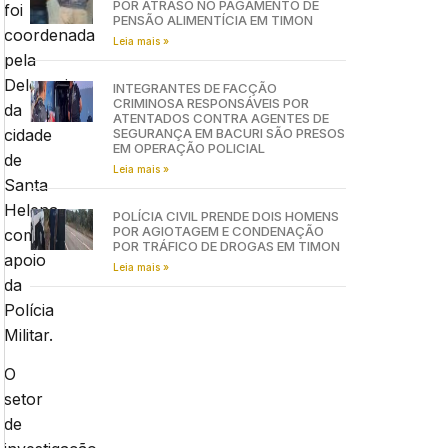
POR ATRASO NO PAGAMENTO DE
foi
PENSÃO ALIMENTÍCIA EM TIMON
coordenada
Leia mais »
pela
Delegacia
INTEGRANTES DE FACÇÃO
CRIMINOSA RESPONSÁVEIS POR
da
ATENTADOS CONTRA AGENTES DE
cidade
SEGURANÇA EM BACURI SÃO PRESOS
EM OPERAÇÃO POLICIAL
de
Leia mais »
Santa
Helena
POLÍCIA CIVIL PRENDE DOIS HOMENS
POR AGIOTAGEM E CONDENAÇÃO
com
POR TRÁFICO DE DROGAS EM TIMON
apoio
Leia mais »
da
Polícia
Militar.
O
setor
de