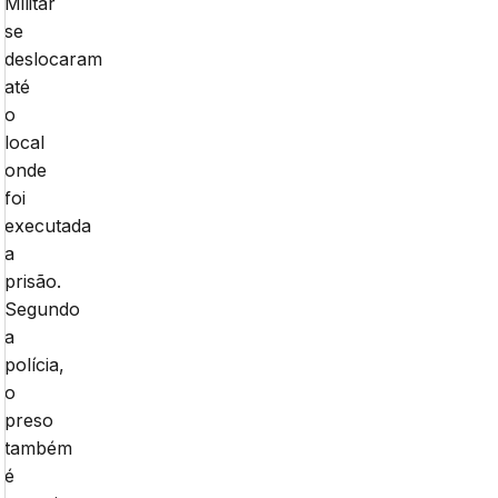
Militar
se
deslocaram
até
o
local
onde
foi
executada
a
prisão.
Segundo
a
polícia,
o
preso
também
é