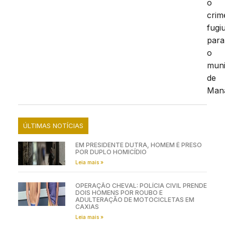
o
crim
fugi
para
o
muni
de
Man
ÚLTIMAS NOTÍCIAS
EM PRESIDENTE DUTRA, HOMEM É PRESO
POR DUPLO HOMICÍDIO
Leia mais »
OPERAÇÃO CHEVAL: POLÍCIA CIVIL PRENDE
DOIS HOMENS POR ROUBO E
ADULTERAÇÃO DE MOTOCICLETAS EM
CAXIAS
Leia mais »