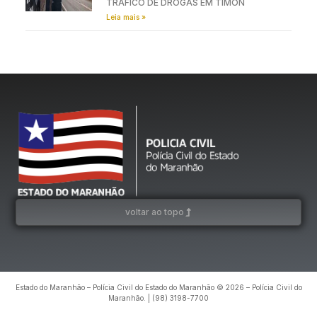
TRÁFICO DE DROGAS EM TIMON
Leia mais »
voltar ao topo
Estado do Maranhão – Polícia Civil do Estado do Maranhão © 2026 – Polícia Civil do
Maranhão. | (98) 3198-7700