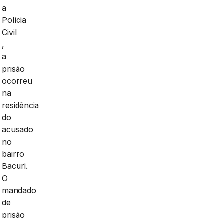
a
Polícia
Civil
,
a
prisão
ocorreu
na
residência
do
acusado
no
bairro
Bacuri.
O
mandado
de
prisão