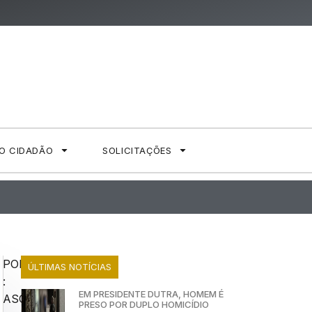
AO CIDADÃO
SOLICITAÇÕES
POR
ÚLTIMAS NOTÍCIAS
:
EM PRESIDENTE DUTRA, HOMEM É
ASCOM
PRESO POR DUPLO HOMICÍDIO