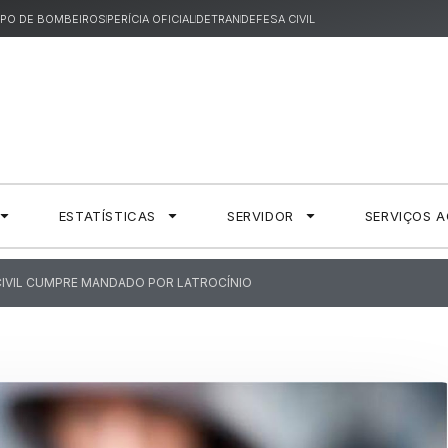
PO DE BOMBEIROS
PERÍCIA OFICIAL
DETRAN
DEFESA CIVIL
ESTATÍSTICAS
SERVIDOR
SERVIÇOS 
 CIVIL CUMPRE MANDADO POR LATROCÍNIO