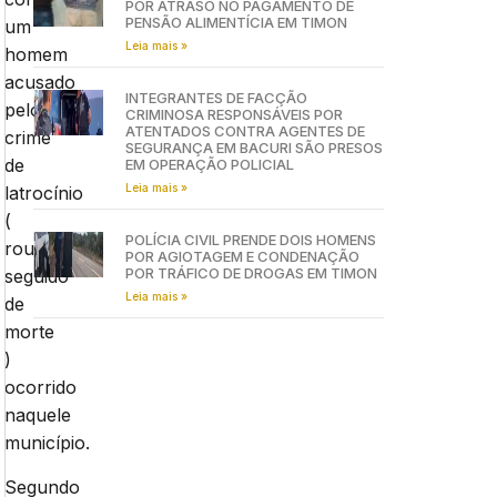
POR ATRASO NO PAGAMENTO DE
PENSÃO ALIMENTÍCIA EM TIMON
um
Leia mais »
homem
acusado
INTEGRANTES DE FACÇÃO
pelo
CRIMINOSA RESPONSÁVEIS POR
ATENTADOS CONTRA AGENTES DE
crime
SEGURANÇA EM BACURI SÃO PRESOS
de
EM OPERAÇÃO POLICIAL
Leia mais »
latrocínio
(
POLÍCIA CIVIL PRENDE DOIS HOMENS
roubo
POR AGIOTAGEM E CONDENAÇÃO
POR TRÁFICO DE DROGAS EM TIMON
seguido
Leia mais »
de
morte
)
ocorrido
naquele
município.
Segundo