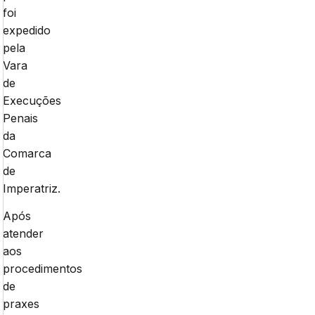
foi
expedido
pela
Vara
de
Execuções
Penais
da
Comarca
de
Imperatriz.
Após
atender
aos
procedimentos
de
praxes