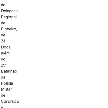
da
Delegacia
Regional
de
Pinheiro,
de
Zé
Doca,
além
do
25º
Batalhão
da
Polícia
Militar
de
Cururupu
e