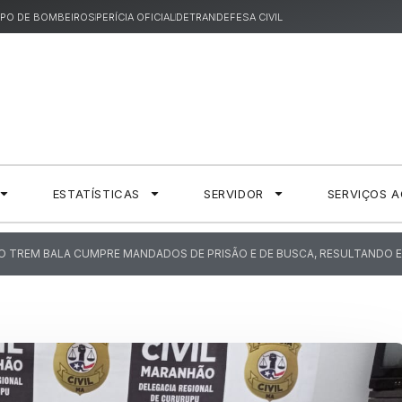
PO DE BOMBEIROS
PERÍCIA OFICIAL
DETRAN
DEFESA CIVIL
ESTATÍSTICAS
SERVIDOR
SERVIÇOS 
 TREM BALA CUMPRE MANDADOS DE PRISÃO E DE BUSCA, RESULTANDO E