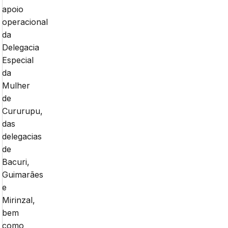
apoio
operacional
da
Delegacia
Especial
da
Mulher
de
Cururupu,
das
delegacias
de
Bacuri,
Guimarães
e
Mirinzal,
bem
como