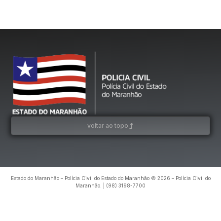
voltar ao topo
Estado do Maranhão – Polícia Civil do Estado do Maranhão © 2026 – Polícia Civil do
Maranhão. | (98) 3198-7700