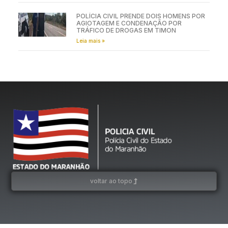
POLÍCIA CIVIL PRENDE DOIS HOMENS POR
AGIOTAGEM E CONDENAÇÃO POR
TRÁFICO DE DROGAS EM TIMON
Leia mais »
voltar ao topo