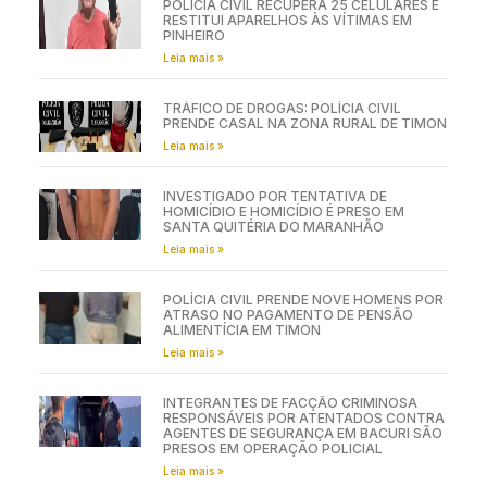
POLÍCIA CIVIL RECUPERA 25 CELULARES E
RESTITUI APARELHOS ÀS VÍTIMAS EM
PINHEIRO
Leia mais »
TRÁFICO DE DROGAS: POLÍCIA CIVIL
PRENDE CASAL NA ZONA RURAL DE TIMON
Leia mais »
INVESTIGADO POR TENTATIVA DE
HOMICÍDIO E HOMICÍDIO É PRESO EM
SANTA QUITÉRIA DO MARANHÃO
Leia mais »
POLÍCIA CIVIL PRENDE NOVE HOMENS POR
ATRASO NO PAGAMENTO DE PENSÃO
ALIMENTÍCIA EM TIMON
Leia mais »
INTEGRANTES DE FACÇÃO CRIMINOSA
RESPONSÁVEIS POR ATENTADOS CONTRA
AGENTES DE SEGURANÇA EM BACURI SÃO
PRESOS EM OPERAÇÃO POLICIAL
Leia mais »