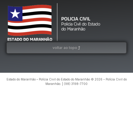
voltar ao topo
Estado do Maranhão – Polícia Civil do Estado do Maranhão © 2026 – Polícia Civil do
Maranhão. | (98) 3198-7700