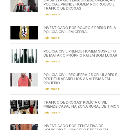
EM SANTA QUITÉRIA DO MA, OPERAÇÃO
POLICIAL PRENDE HOMEM POR ROUBO E
TRÁFICO DE DROGAS
Leia mais »
INVESTIGADO POR ROUBO É PRESO PELA
POLÍCIA CIVIL EM CEDRAL
Leia mais »
POLÍCIA CIVIL PRENDE HOMEM SUSPEITO
DE MATAR O PRÓPRIO PAI EM BOM LUGAR
Leia mais »
POLÍCIA CIVIL RECUPERA 25 CELULARES E
RESTITUI APARELHOS ÀS VÍTIMAS EM
PINHEIRO
Leia mais »
TRÁFICO DE DROGAS: POLÍCIA CIVIL
PRENDE CASAL NA ZONA RURAL DE TIMON
Leia mais »
INVESTIGADO POR TENTATIVA DE
HOMICÍDIO E HOMICÍDIO É PRESO EM