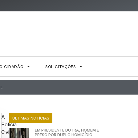
AO CIDADÃO
SOLICITAÇÕES
IL
A
ÚLTIMAS NOTÍCIAS
Polícia
EM PRESIDENTE DUTRA, HOMEM É
Civil
PRESO POR DUPLO HOMICÍDIO