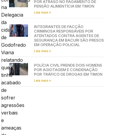
POR ATRASO NO PAGAMENTO DE
PENSÃO ALIMENTÍCIA EM TIMON
na
Leia mais »
Delegacia
da
INTEGRANTES DE FACÇÃO
cidade
CRIMINOSA RESPONSÁVEIS POR
ATENTADOS CONTRA AGENTES DE
de
SEGURANÇA EM BACURI SÃO PRESOS
Godofredo
EM OPERAÇÃO POLICIAL
Leia mais »
Viana
relatando
POLÍCIA CIVIL PRENDE DOIS HOMENS
que
POR AGIOTAGEM E CONDENAÇÃO
POR TRÁFICO DE DROGAS EM TIMON
tinha
Leia mais »
acabado
de
sofrer
agressões
verbais
e
ameaças