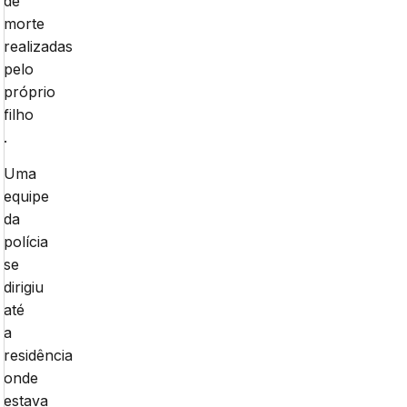
de
morte
realizadas
pelo
próprio
filho
.
Uma
equipe
da
polícia
se
dirigiu
até
a
residência
onde
estava