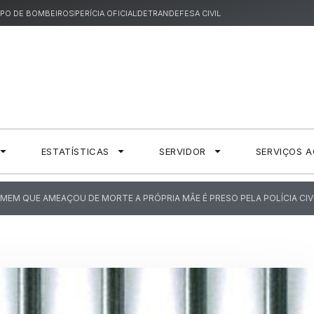
PO DE BOMBEIROS
PERÍCIA OFICIAL
DETRAN
DEFESA CIVIL
ESTATÍSTICAS
SERVIDOR
SERVIÇOS 
MEM QUE AMEAÇOU DE MORTE A PRÓPRIA MÃE É PRESO PELA POLÍCIA CIV