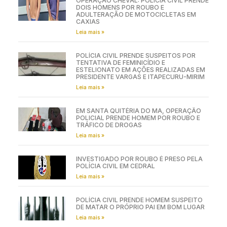
OPERAÇÃO CHEVAL: POLÍCIA CIVIL PRENDE
DOIS HOMENS POR ROUBO E
ADULTERAÇÃO DE MOTOCICLETAS EM
CAXIAS
Leia mais »
POLÍCIA CIVIL PRENDE SUSPEITOS POR
TENTATIVA DE FEMINICÍDIO E
ESTELIONATO EM AÇÕES REALIZADAS EM
PRESIDENTE VARGAS E ITAPECURU-MIRIM
Leia mais »
EM SANTA QUITÉRIA DO MA, OPERAÇÃO
POLICIAL PRENDE HOMEM POR ROUBO E
TRÁFICO DE DROGAS
Leia mais »
INVESTIGADO POR ROUBO É PRESO PELA
POLÍCIA CIVIL EM CEDRAL
Leia mais »
POLÍCIA CIVIL PRENDE HOMEM SUSPEITO
DE MATAR O PRÓPRIO PAI EM BOM LUGAR
Leia mais »