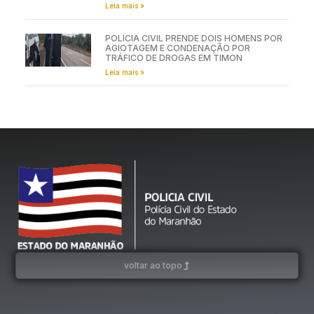
Leia mais »
POLÍCIA CIVIL PRENDE DOIS HOMENS POR
AGIOTAGEM E CONDENAÇÃO POR
TRÁFICO DE DROGAS EM TIMON
Leia mais »
voltar ao topo