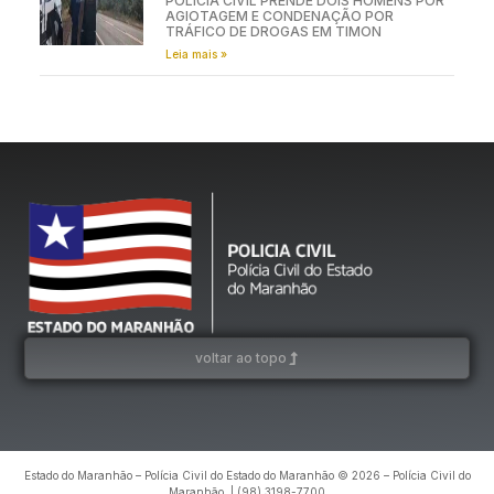
POLÍCIA CIVIL PRENDE DOIS HOMENS POR
AGIOTAGEM E CONDENAÇÃO POR
TRÁFICO DE DROGAS EM TIMON
Leia mais »
voltar ao topo
Estado do Maranhão – Polícia Civil do Estado do Maranhão © 2026 – Polícia Civil do
Maranhão. | (98) 3198-7700