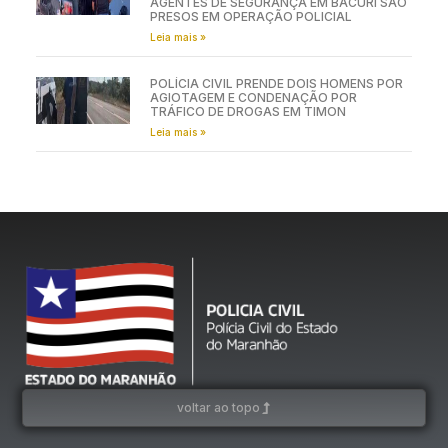
AGENTES DE SEGURANÇA EM BACURI SÃO
PRESOS EM OPERAÇÃO POLICIAL
Leia mais »
POLÍCIA CIVIL PRENDE DOIS HOMENS POR
AGIOTAGEM E CONDENAÇÃO POR
TRÁFICO DE DROGAS EM TIMON
Leia mais »
voltar ao topo