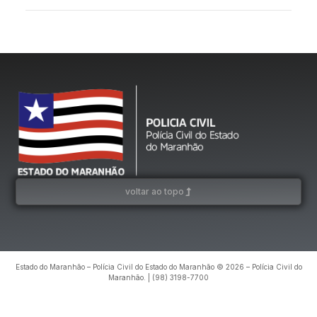
voltar ao topo
Estado do Maranhão – Polícia Civil do Estado do Maranhão © 2026 – Polícia Civil do
Maranhão. | (98) 3198-7700