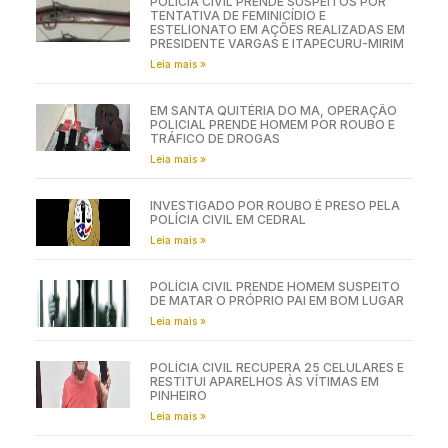
POLÍCIA CIVIL PRENDE SUSPEITOS POR
TENTATIVA DE FEMINICÍDIO E
ESTELIONATO EM AÇÕES REALIZADAS EM
PRESIDENTE VARGAS E ITAPECURU-MIRIM
Leia mais »
EM SANTA QUITÉRIA DO MA, OPERAÇÃO
POLICIAL PRENDE HOMEM POR ROUBO E
TRÁFICO DE DROGAS
Leia mais »
INVESTIGADO POR ROUBO É PRESO PELA
POLÍCIA CIVIL EM CEDRAL
Leia mais »
POLÍCIA CIVIL PRENDE HOMEM SUSPEITO
DE MATAR O PRÓPRIO PAI EM BOM LUGAR
Leia mais »
POLÍCIA CIVIL RECUPERA 25 CELULARES E
RESTITUI APARELHOS ÀS VÍTIMAS EM
PINHEIRO
Leia mais »