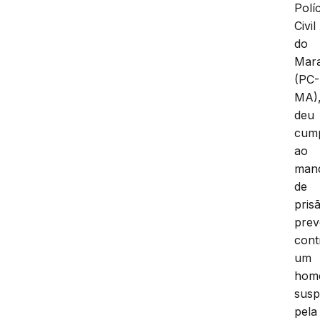
Políc
Civil
do
Mar
(PC-
MA)
deu
cum
ao
man
de
pris
prev
cont
um
hom
susp
pela