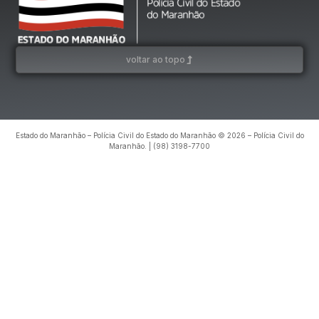
voltar ao topo
Estado do Maranhão – Polícia Civil do Estado do Maranhão © 2026 – Polícia Civil do
Maranhão. | (98) 3198-7700