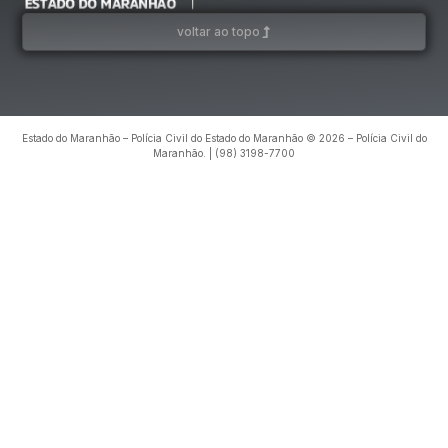
voltar ao topo
Estado do Maranhão – Polícia Civil do Estado do Maranhão © 2026 – Polícia Civil do
Maranhão. | (98) 3198-7700