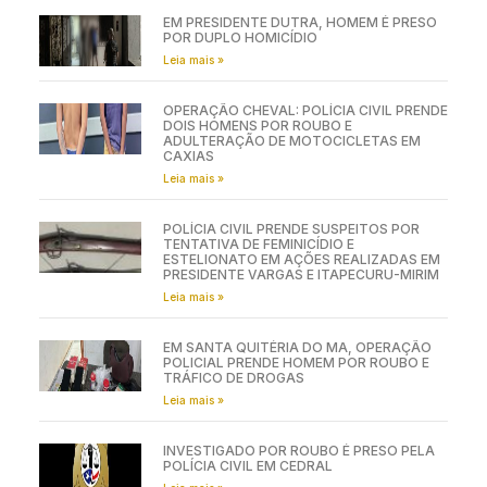
EM PRESIDENTE DUTRA, HOMEM É PRESO
POR DUPLO HOMICÍDIO
Leia mais »
OPERAÇÃO CHEVAL: POLÍCIA CIVIL PRENDE
DOIS HOMENS POR ROUBO E
ADULTERAÇÃO DE MOTOCICLETAS EM
CAXIAS
Leia mais »
POLÍCIA CIVIL PRENDE SUSPEITOS POR
TENTATIVA DE FEMINICÍDIO E
ESTELIONATO EM AÇÕES REALIZADAS EM
PRESIDENTE VARGAS E ITAPECURU-MIRIM
Leia mais »
EM SANTA QUITÉRIA DO MA, OPERAÇÃO
POLICIAL PRENDE HOMEM POR ROUBO E
TRÁFICO DE DROGAS
Leia mais »
INVESTIGADO POR ROUBO É PRESO PELA
POLÍCIA CIVIL EM CEDRAL