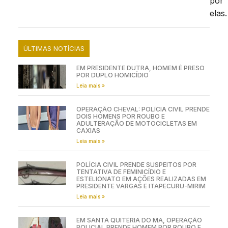
por
elas.
ÚLTIMAS NOTÍCIAS
EM PRESIDENTE DUTRA, HOMEM É PRESO
POR DUPLO HOMICÍDIO
Leia mais »
OPERAÇÃO CHEVAL: POLÍCIA CIVIL PRENDE
DOIS HOMENS POR ROUBO E
ADULTERAÇÃO DE MOTOCICLETAS EM
CAXIAS
Leia mais »
POLÍCIA CIVIL PRENDE SUSPEITOS POR
TENTATIVA DE FEMINICÍDIO E
ESTELIONATO EM AÇÕES REALIZADAS EM
PRESIDENTE VARGAS E ITAPECURU-MIRIM
Leia mais »
EM SANTA QUITÉRIA DO MA, OPERAÇÃO
POLICIAL PRENDE HOMEM POR ROUBO E