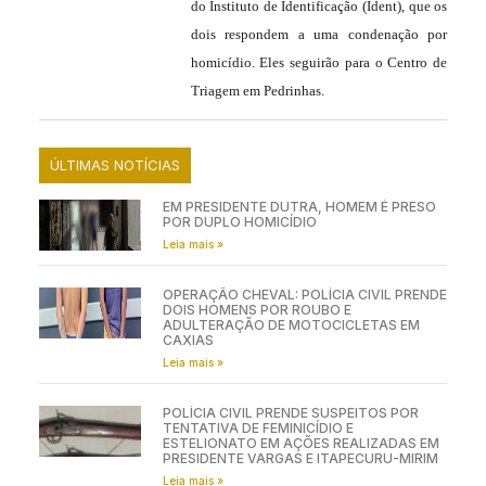
do Instituto de Identificação (Ident), que os
dois respondem a uma condenação por
homicídio. Eles seguirão para o Centro de
Triagem em Pedrinhas.
ÚLTIMAS NOTÍCIAS
EM PRESIDENTE DUTRA, HOMEM É PRESO
POR DUPLO HOMICÍDIO
Leia mais »
OPERAÇÃO CHEVAL: POLÍCIA CIVIL PRENDE
DOIS HOMENS POR ROUBO E
ADULTERAÇÃO DE MOTOCICLETAS EM
CAXIAS
Leia mais »
POLÍCIA CIVIL PRENDE SUSPEITOS POR
TENTATIVA DE FEMINICÍDIO E
ESTELIONATO EM AÇÕES REALIZADAS EM
PRESIDENTE VARGAS E ITAPECURU-MIRIM
Leia mais »