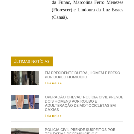
da Funac, Marcolina Ferro Menezes
(Florescer) e Lindoura da Luz Boaes
(Canaã).
ÚLTIMAS NOTÍCIAS
EM PRESIDENTE DUTRA, HOMEM É PRESO
POR DUPLO HOMICÍDIO
Leia mais »
OPERAÇÃO CHEVAL: POLÍCIA CIVIL PRENDE
DOIS HOMENS POR ROUBO E
ADULTERAÇÃO DE MOTOCICLETAS EM
CAXIAS
Leia mais »
POLÍCIA CIVIL PRENDE SUSPEITOS POR
TENTATIVA DE FEMINICÍDIO E