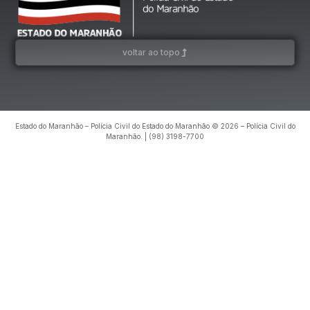
voltar ao topo
Estado do Maranhão – Polícia Civil do Estado do Maranhão © 2026 – Polícia Civil do
Maranhão. | (98) 3198-7700