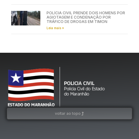
POLÍCIA CIVIL PRENDE DOIS HOMENS POR
AGIOTAGEM E CONDENAÇÃO POR
TRÁFICO DE DROGAS EM TIMON
Leia mais »
voltar ao topo