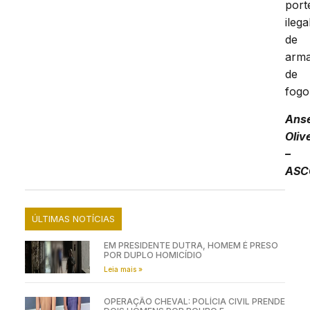
port
ilega
de
arm
de
fogo
Ans
Oliv
–
ASC
ÚLTIMAS NOTÍCIAS
EM PRESIDENTE DUTRA, HOMEM É PRESO
POR DUPLO HOMICÍDIO
Leia mais »
OPERAÇÃO CHEVAL: POLÍCIA CIVIL PRENDE