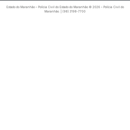
Estado do Maranhão – Polícia Civil do Estado do Maranhão © 2026 – Polícia Civil do
Maranhão. | (98) 3198-7700