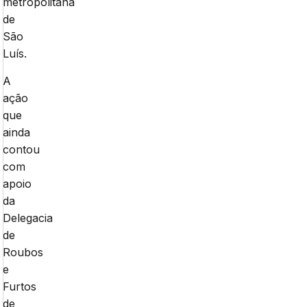
metropolitana
de
São
Luís.
A
ação
que
ainda
contou
com
apoio
da
Delegacia
de
Roubos
e
Furtos
de