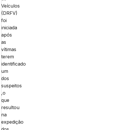
Veículos
(DRFV)
foi
iniciada
após
as
vítimas
terem
identificado
um
dos
suspeitos
,o
que
resultou
na
expedição
dos