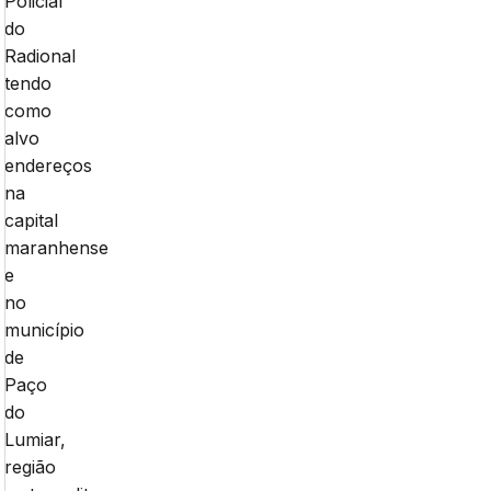
Policial
do
Radional
tendo
como
alvo
endereços
na
capital
maranhense
e
no
município
de
Paço
do
Lumiar,
região