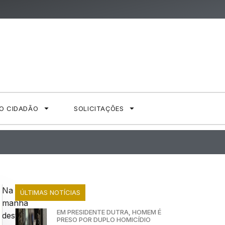
AO CIDADÃO
SOLICITAÇÕES
Na
ÚLTIMAS NOTÍCIAS
manhã
EM PRESIDENTE DUTRA, HOMEM É
desta
PRESO POR DUPLO HOMICÍDIO