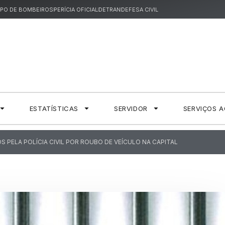
PO DE BOMBEIROS
PERÍCIA OFICIAL
DETRAN
DEFESA CIVIL
ESTATÍSTICAS
SERVIDOR
SERVIÇOS 
 PELA POLÍCIA CIVIL POR ROUBO DE VEÍCULO NA CAPITAL