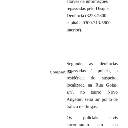
através de informações
repassadas pelo Disque-
Denúncia (3223-5800
capital e 0300-313-5800
interior).
Segundo as denúncias
repassadas à polícia, a
Compartilhe:
residência do suspeito,
localizada na Rua Goiás,
s/nº, no bairro Novo
Angelim, seria um ponto de
tráfico de drogas.
Os policiais civis
encontraram em sua