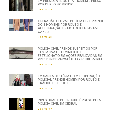
EM PRESIDENTE DUTRA, HOMEM É PRESO
POR DUPLO HOMICÍDIO
Leia mais »
OPERAÇÃO CHEVAL: POLÍCIA CIVIL PRENDE
DOIS HOMENS POR ROUBO E
ADULTERAÇÃO DE MOTOCICLETAS EM
CAXIAS
Leia mais »
POLÍCIA CIVIL PRENDE SUSPEITOS POR
TENTATIVA DE FEMINICÍDIO E
ESTELIONATO EM AÇÕES REALIZADAS EM
PRESIDENTE VARGAS E ITAPECURU-MIRIM
Leia mais »
EM SANTA QUITÉRIA DO MA, OPERAÇÃO
POLICIAL PRENDE HOMEM POR ROUBO E
TRÁFICO DE DROGAS
Leia mais »
INVESTIGADO POR ROUBO É PRESO PELA
POLÍCIA CIVIL EM CEDRAL
Leia mais »