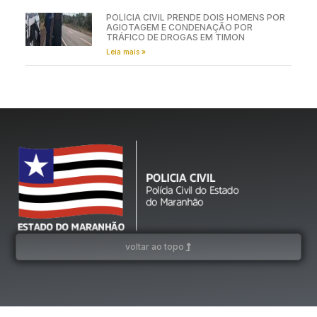
POLÍCIA CIVIL PRENDE DOIS HOMENS POR
AGIOTAGEM E CONDENAÇÃO POR
TRÁFICO DE DROGAS EM TIMON
Leia mais »
voltar ao topo