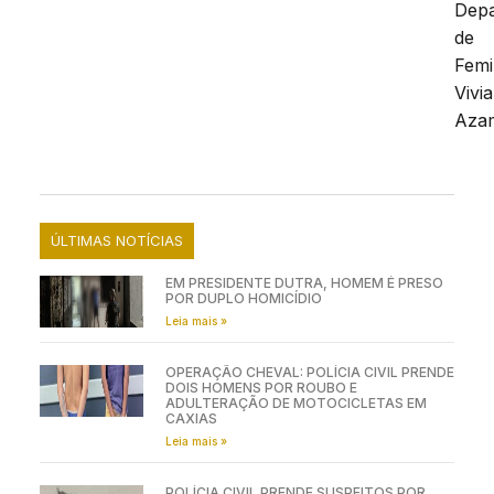
Dep
de
Femi
Vivi
Azam
ÚLTIMAS NOTÍCIAS
EM PRESIDENTE DUTRA, HOMEM É PRESO
POR DUPLO HOMICÍDIO
Leia mais »
OPERAÇÃO CHEVAL: POLÍCIA CIVIL PRENDE
DOIS HOMENS POR ROUBO E
ADULTERAÇÃO DE MOTOCICLETAS EM
CAXIAS
Leia mais »
POLÍCIA CIVIL PRENDE SUSPEITOS POR