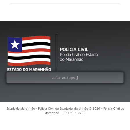
voltar ao topo
Estado do Maranhão – Polícia Civil do Estado do Maranhão © 2026 – Polícia Civil do
Maranhão. | (98) 3198-7700