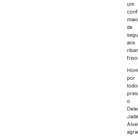
um
conf
maio
de
segu
aos
riba
friso
Hom
por
todo
pres
o
Dele
Jade
Alve
agra