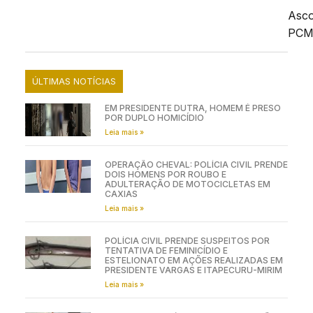
Asc
PC
ÚLTIMAS NOTÍCIAS
EM PRESIDENTE DUTRA, HOMEM É PRESO
POR DUPLO HOMICÍDIO
Leia mais »
OPERAÇÃO CHEVAL: POLÍCIA CIVIL PRENDE
DOIS HOMENS POR ROUBO E
ADULTERAÇÃO DE MOTOCICLETAS EM
CAXIAS
Leia mais »
POLÍCIA CIVIL PRENDE SUSPEITOS POR
TENTATIVA DE FEMINICÍDIO E
ESTELIONATO EM AÇÕES REALIZADAS EM
PRESIDENTE VARGAS E ITAPECURU-MIRIM
Leia mais »