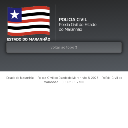
voltar ao topo
Estado do Maranhão – Polícia Civil do Estado do Maranhão © 2026 – Polícia Civil do
Maranhão. | (98) 3198-7700