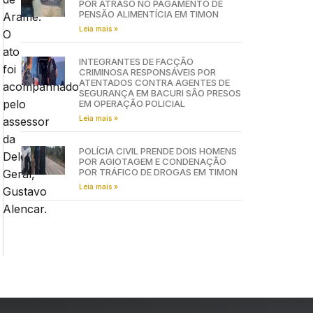
POR ATRASO NO PAGAMENTO DE
PENSÃO ALIMENTÍCIA EM TIMON
Arame.
Leia mais »
O
ato
INTEGRANTES DE FACÇÃO
foi
CRIMINOSA RESPONSÁVEIS POR
ATENTADOS CONTRA AGENTES DE
acompanhado
SEGURANÇA EM BACURI SÃO PRESOS
pelo
EM OPERAÇÃO POLICIAL
Leia mais »
assessor
da
POLÍCIA CIVIL PRENDE DOIS HOMENS
Delegacia-
POR AGIOTAGEM E CONDENAÇÃO
POR TRÁFICO DE DROGAS EM TIMON
Geral,
Leia mais »
Gustavo
Alencar.