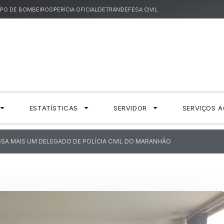
PO DE BOMBEIROS
PERÍCIA OFICIAL
DETRAN
DEFESA CIVIL
ESTATÍSTICAS
SERVIDOR
SERVIÇOS 
SA MAIS UM DELEGADO DE POLÍCIA CIVIL DO MARANHÃO