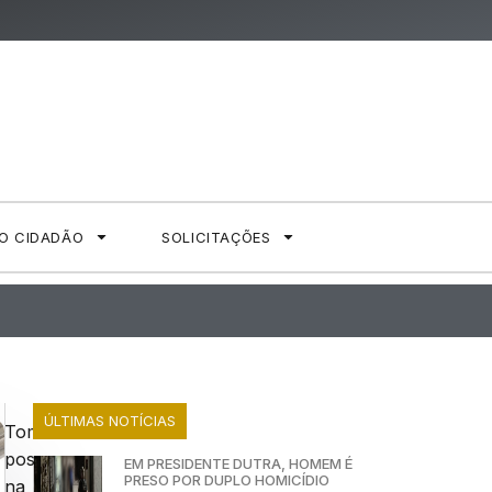
AO CIDADÃO
SOLICITAÇÕES
ÚLTIMAS NOTÍCIAS
Tomou
posse
EM PRESIDENTE DUTRA, HOMEM É
PRESO POR DUPLO HOMICÍDIO
na