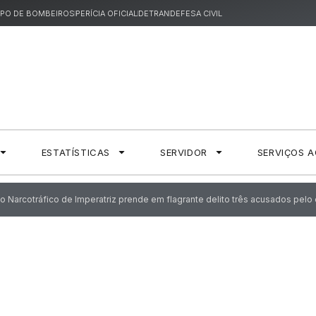
PO DE BOMBEIROS
PERÍCIA OFICIAL
DETRAN
DEFESA CIVIL
ESTATÍSTICAS
SERVIDOR
SERVIÇOS 
 Narcotráfico de Imperatriz prende em flagrante delito três acusados pel