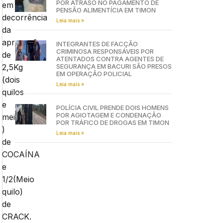
POR ATRASO NO PAGAMENTO DE
em
PENSÃO ALIMENTÍCIA EM TIMON
decorrência
Leia mais »
da
apreensão
INTEGRANTES DE FACÇÃO
CRIMINOSA RESPONSÁVEIS POR
de
ATENTADOS CONTRA AGENTES DE
2,5Kg
SEGURANÇA EM BACURI SÃO PRESOS
EM OPERAÇÃO POLICIAL
(dois
Leia mais »
quilos
e
POLÍCIA CIVIL PRENDE DOIS HOMENS
POR AGIOTAGEM E CONDENAÇÃO
meio
POR TRÁFICO DE DROGAS EM TIMON
)
Leia mais »
de
COCAÍNA
e
1/2(Meio
quilo)
de
CRACK.