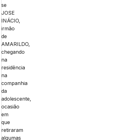
se
JOSE
INÁCIO,
irmão
de
AMARILDO,
chegando
na
residência
na
companhia
da
adolescente,
ocasião
em
que
retiraram
algumas