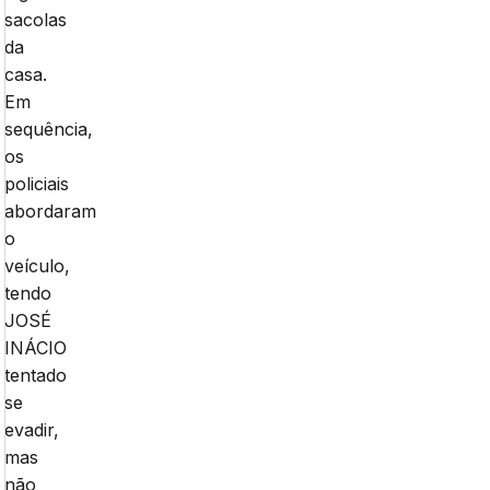
sacolas
da
casa.
Em
sequência,
os
policiais
abordaram
o
veículo,
tendo
JOSÉ
INÁCIO
tentado
se
evadir,
mas
não