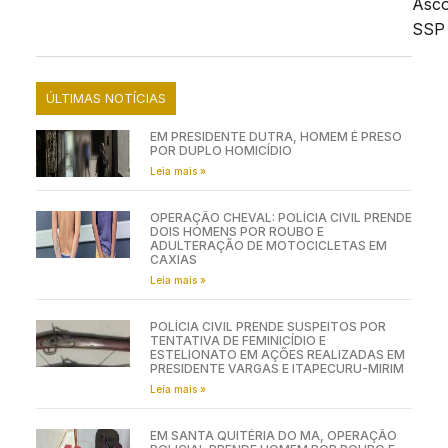
Asc
SSP
ÚLTIMAS NOTÍCIAS
EM PRESIDENTE DUTRA, HOMEM É PRESO
POR DUPLO HOMICÍDIO
Leia mais »
OPERAÇÃO CHEVAL: POLÍCIA CIVIL PRENDE
DOIS HOMENS POR ROUBO E
ADULTERAÇÃO DE MOTOCICLETAS EM
CAXIAS
Leia mais »
POLÍCIA CIVIL PRENDE SUSPEITOS POR
TENTATIVA DE FEMINICÍDIO E
ESTELIONATO EM AÇÕES REALIZADAS EM
PRESIDENTE VARGAS E ITAPECURU-MIRIM
Leia mais »
EM SANTA QUITÉRIA DO MA, OPERAÇÃO