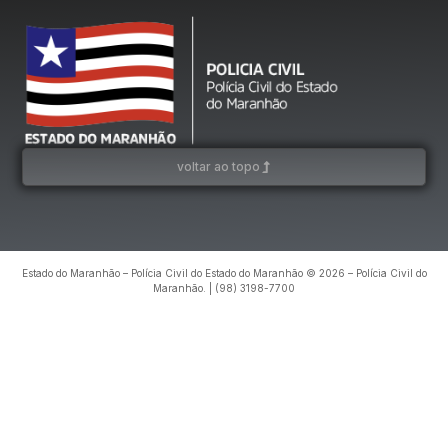
voltar ao topo
Estado do Maranhão – Polícia Civil do Estado do Maranhão © 2026 – Polícia Civil do
Maranhão. | (98) 3198-7700