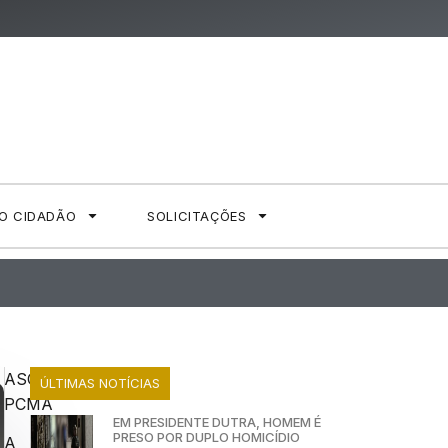
AO CIDADÃO
SOLICITAÇÕES
ASCOM
ÚLTIMAS NOTÍCIAS
PCMA
EM PRESIDENTE DUTRA, HOMEM É
PRESO POR DUPLO HOMICÍDIO
A