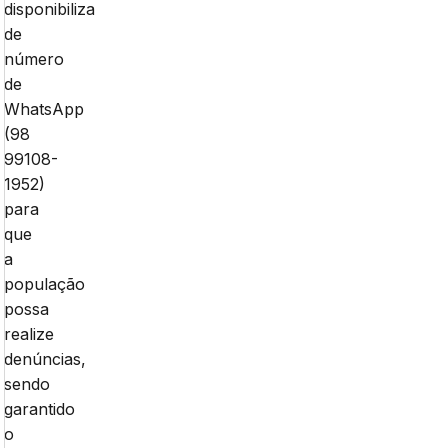
disponibiliza
de
número
de
WhatsApp
(98
99108-
1952)
para
que
a
população
possa
realize
denúncias,
sendo
garantido
o