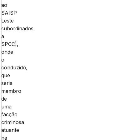
ao
SAISP
Leste
subordinados
a
SPCC),
onde
o
conduzido,
que
seria
membro
de
uma
facção
criminosa
atuante
na