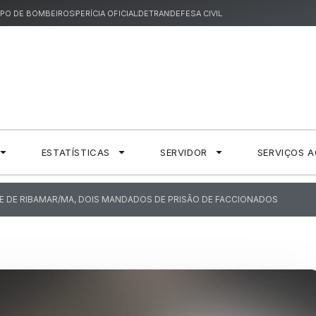
PO DE BOMBEIROS
PERÍCIA OFICIAL
DETRAN
DEFESA CIVIL
ESTATÍSTICAS
SERVIDOR
SERVIÇOS 
E DE RIBAMAR/MA, DOIS MANDADOS DE PRISÃO DE FACCIONADOS