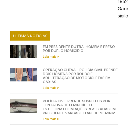
1952
Gara
sigilo
ÚLTIMAS NOTÍCIAS
EM PRESIDENTE DUTRA, HOMEM É PRESO
POR DUPLO HOMICÍDIO
Leia mais »
OPERAÇÃO CHEVAL: POLÍCIA CIVIL PRENDE
DOIS HOMENS POR ROUBO E
ADULTERAÇÃO DE MOTOCICLETAS EM
CAXIAS
Leia mais »
POLÍCIA CIVIL PRENDE SUSPEITOS POR
TENTATIVA DE FEMINICÍDIO E
ESTELIONATO EM AÇÕES REALIZADAS EM
PRESIDENTE VARGAS E ITAPECURU-MIRIM
Leia mais »