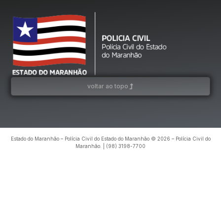
voltar ao topo
Estado do Maranhão – Polícia Civil do Estado do Maranhão © 2026 – Polícia Civil do
Maranhão. | (98) 3198-7700